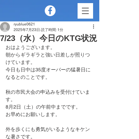
ryublue0621
2025年7月23日
読了時間: 1分
7/23（水）今日のKTG状況
おはようございます。
朝からギラギラと強い日差しが照りつ
けています。
今日も日中は35度オーバーの猛暑日に
なるとのことです。
秋の市民大会の申込みを受付けていま
す。
8月2日（土）の午前中までです。
お早めにお願いします。
外を歩くにも勇気がいるようなキケン
な暑さです。