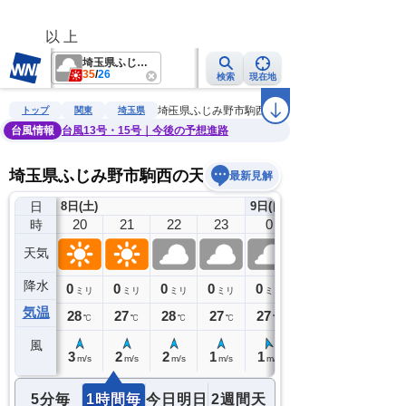
　　以 上