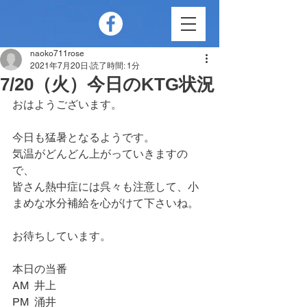
naoko711rose
2021年7月20日
読了時間: 1分
7/20（火）今日のKTG状況
おはようございます。
今日も猛暑となるようです。
気温がどんどん上がっていきますの
で、
皆さん熱中症には呉々も注意して、小
まめな水分補給を心がけて下さいね。
お待ちしています。
本日の当番　
AM  井上
PM  涌井