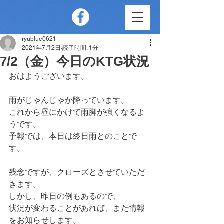
ryublue0621
2021年7月2日
読了時間: 1分
7/2（金）今日のKTG状況
おはようございます。
雨がじゃんじゃか降っています。
これから昼にかけて雨脚が強くなるよ
うです。
予報では、本日は終日雨とのことで
す。
残念ですが、クローズとさせていただ
きます。
しかし、昨日の例もあるので、
状況が変わることがあれば、また情報
をお知らせします。