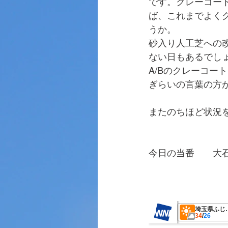
です。クレーコー
ば、これまでよく
うか。
砂入り人工芝への改
ない日もあるでし
A/Bのクレーコー
ぎらいの言葉の方
またのちほど状況
今日の当番　　大
　　　　　　　　