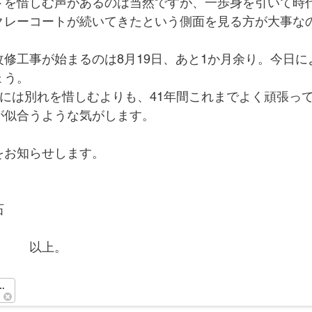
トを惜しむ声があるのは当然ですが、一歩身を引いて時
クレーコートが続いてきたという側面を見る方が大事な
修工事が始まるのは8月19日、あと1か月余り。今日に
ょう。
トには別れを惜しむよりも、41年間これまでよく頑張っ
が似合うような気がします。
をお知らせします。
石
　　　以上。　