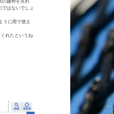
代の趨勢を見れ
のではないでしょ
ように雨で使え
てくれたというね