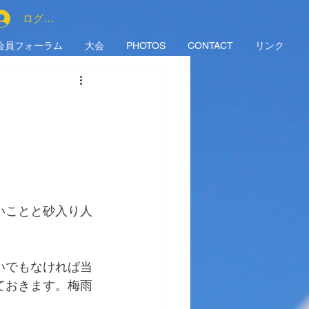
ログイン
会員フォーラム
大会
PHOTOS
CONTACT
リンク
いことと砂入り人
いでもなければ当
ておきます。梅雨