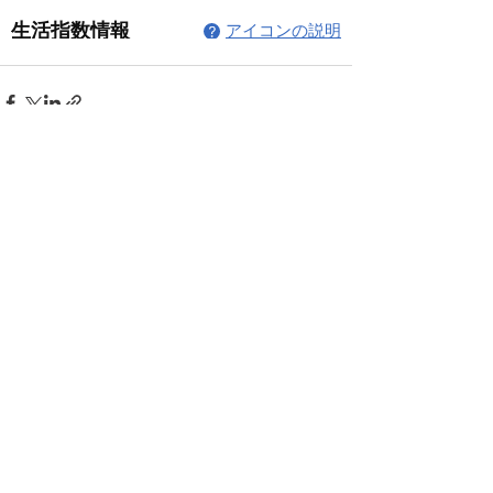
コメント
コメントを追加…
© 2026 上福岡テニスガーデンで作
成されたホームページです。