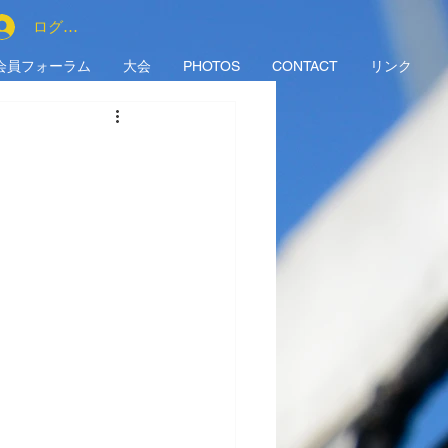
ログイン
会員フォーラム
大会
PHOTOS
CONTACT
リンク