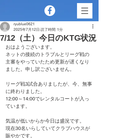
ryublue0621
2025年7月12日
読了時間: 1分
7/12（土）今日のKTG状況
おはようございます。
ネットの接続のトラブルとリーグ戦の
主審をやっていたため更新が遅くなり
ました。申し訳ございません。
リーグ戦3試合ありましたが、今、無事
に終わりました。
12:00～14:00でレンタルコートが入っ
ています。
気温が低いからか今日は盛況です。
現在30名いらしていてクラブハウスが
賑やかです。