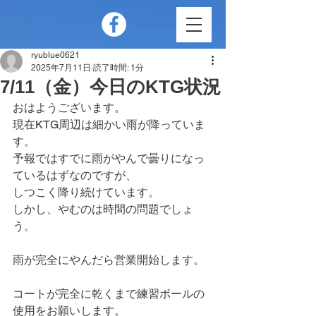
ryublue0621
2025年7月11日
読了時間: 1分
7/11（金）今日のKTG状況
おはようございます。
現在KTG周辺は細かい雨が降っていま
す。
予報ではすでに雨がやんで曇りになっ
ているはずなのですが、
しつこく降り続けています。
しかし、やむのは時間の問題でしょ
う。
雨が完全にやんだら営業開始します。
コートが完全に乾くまで練習ボールの
使用をお願いします。