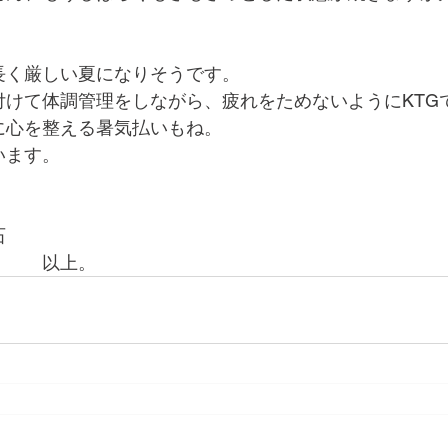
長く厳しい夏になりそうです。
付けて体調管理をしながら、疲れをためないようにKTG
に心を整える暑気払いもね。
います。
石
　　　以上。