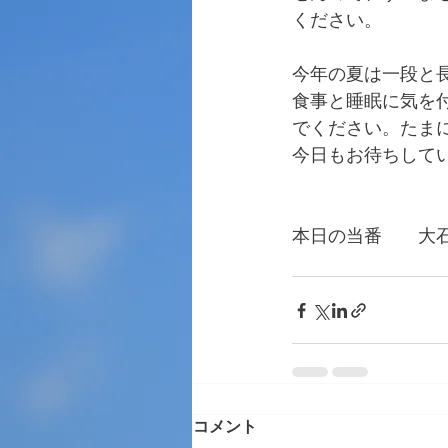
ください。
今年の夏は一段と
食事と睡眠に気を
でください。たま
今日もお待ちして
本日の当番　　大
　　　　　　　　
コメント