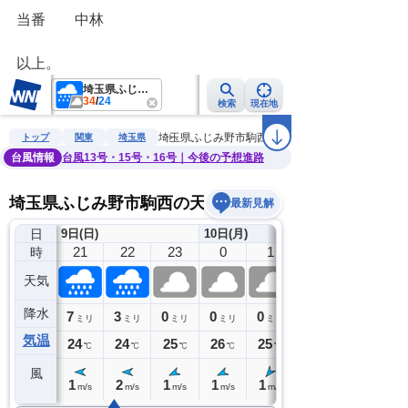
当番　　中林
以上。