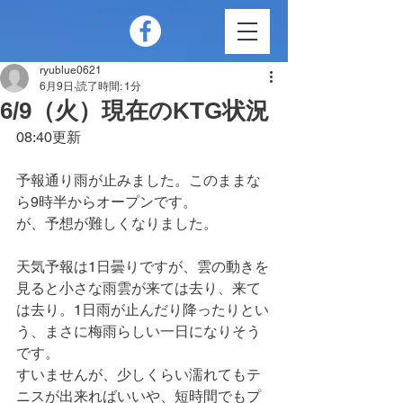
ryublue0621
6月9日
読了時間: 1分
6/9（火）現在のKTG状況
08:40更新
予報通り雨が止みました。このままな
ら9時半からオープンです。
が、予想が難しくなりました。
天気予報は1日曇りですが、雲の動きを
見ると小さな雨雲が来ては去り、来て
は去り。1日雨が止んだり降ったりとい
う、まさに梅雨らしい一日になりそう
です。
すいませんが、少しくらい濡れてもテ
ニスが出来ればいいや、短時間でもプ