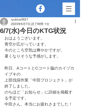
ryublue0621
2023年6月7日
読了時間: 1分
6/7(水)今日のKTG状況
おはようございます。
青空が広がっています。
今のところ空気は爽やかですが、
暑くなりそうな予感がします。
昨日、AコートとCコート脇のカイヅカ
イブキの
上部伐採作業「中田プロジェクト」が
終了しました。
のちほど「お知らせ」に詳細を掲載す
る予定です。
中田さん、本当にお疲れさまでした！