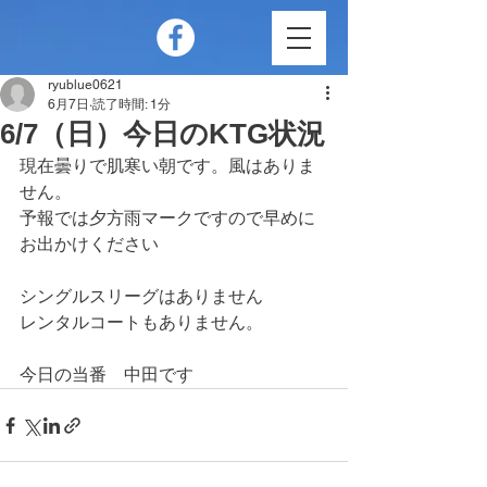
ryublue0621
6月7日
読了時間: 1分
6/7（日）今日のKTG状況
現在曇りで肌寒い朝です。風はありま
せん。
予報では夕方雨マークですので早めに
お出かけください
シングルスリーグはありません
レンタルコートもありません。
今日の当番　中田です