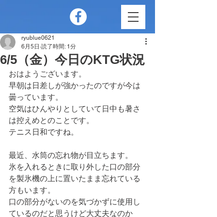
ryublue0621
6月5日
読了時間: 1分
6/5（金）今日のKTG状況
おはようございます。
早朝は日差しが強かったのですが今は
曇っています。
空気はひんやりとしていて日中も暑さ
は控えめとのことです。
テニス日和ですね。
最近、水筒の忘れ物が目立ちます。
氷を入れるときに取り外した口の部分
を製氷機の上に置いたまま忘れている
方もいます。
口の部分がないのを気づかずに使用し
ているのだと思うけど大丈夫なのか