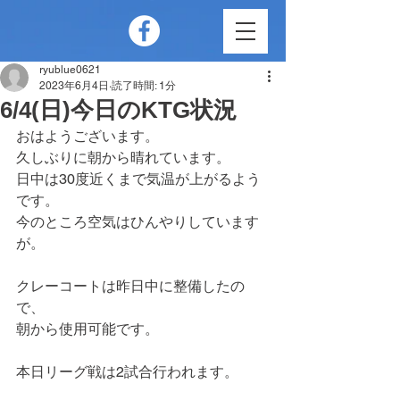
ryublue0621
2023年6月4日
読了時間: 1分
6/4(日)今日のKTG状況
おはようございます。
久しぶりに朝から晴れています。
日中は30度近くまで気温が上がるよう
です。
今のところ空気はひんやりしています
が。
クレーコートは昨日中に整備したの
で、
朝から使用可能です。
本日リーグ戦は2試合行われます。