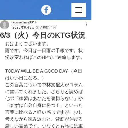
kumachan0014
2025年6月3日
読了時間: 1分
6/3（火）今日のKTG状況
おはようございます。
雨です。今日は一日雨の予報です。状
況が変わればこのHPでご連絡します。
TODAY WILL BE A GOOD DAY.（今日
はいい日になる。）
この言葉について中林支配人がコラム
に書いてくれました。さらりと読めば
他の「練習はあなたを裏切らない」や
「まずは自分自身に勝つ！」といった
言葉に比べると軽い感じですが、少し
考えながら読み込むと、背筋が伸びる
厳しい言葉です。少なくとも私には重