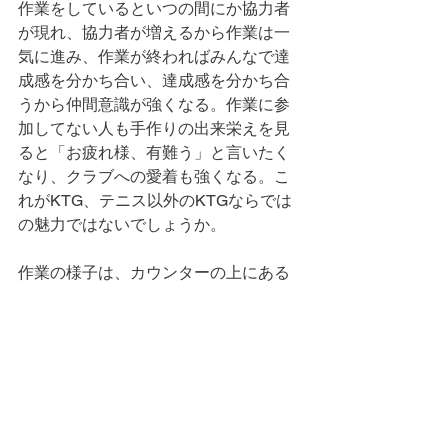
作業をしているといつの間にか協力者
が現れ、協力者が増えるから作業は一
気に進み、作業が終わればみんなで達
成感を分かち合い、達成感を分かち合
うから仲間意識が強くなる。作業に参
加してない人も手作りの出来栄えを見
ると「お疲れ様、有難う」と言いたく
なり、クラブへの愛着も強くなる。こ
れがKTG、テニス以外のKTGならでは
の魅力ではないでしょうか。
作業の様子は、カウンターの上にある
緑の記念ノートに太田さんが書いてく
れていますので一読してみてくださ
い。
本日の当番　　大石
　　　　　　　　　　以上。