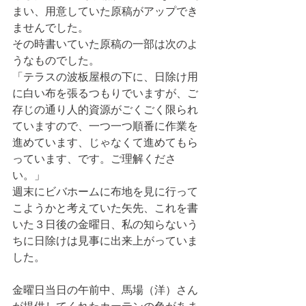
まい、用意していた原稿がアップでき
ませんでした。
その時書いていた原稿の一部は次のよ
うなものでした。
「テラスの波板屋根の下に、日除け用
に白い布を張るつもりでいますが、ご
存じの通り人的資源がごくごく限られ
ていますので、一つ一つ順番に作業を
進めています、じゃなくて進めてもら
っています、です。ご理解くださ
い。」
週末にビバホームに布地を見に行って
こようかと考えていた矢先、これを書
いた３日後の金曜日、私の知らないう
ちに日除けは見事に出来上がっていま
した。
金曜日当日の午前中、馬場（洋）さん