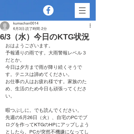
kumachan0014
6月3日
読了時間: 2分
6/3（水）今日のKTG状況
おはようございます。
予報通りの雨です。大雨警報レベル３
だとか。
今日は夕方まで雨が降り続くそうで
す。テニスは諦めてください。
お仕事の人はお疲れ様です。家族のた
め、生活のため今日も頑張ってくださ
い。
暇つぶしに。でも読んでください。
先週の5月26日（火）、自宅のPCでブ
ログを作ってKTGのHPにアップしよう
としたら、PCが突然不機嫌になってし