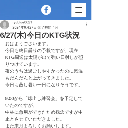
ryublue0621
2024年6月27日
読了時間: 1分
6/27(木)今日のKTG状況
おはようございます。
今日も終日曇りの予報ですが、現在
KTG周辺は太陽が出て強い日射しが照
りつけています。
夜のうちは過ごしやすかったのに気温
もだんだんと上がってきました。
今日も蒸し暑い一日になりそうです。
9:00から「球出し練習会」を予定して
いたのですが、
中林に急用ができたため残念ですが中
止とさせていただきました。
また来月よろしくお願いします。