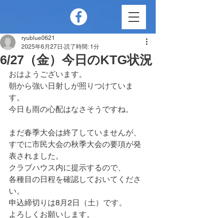
ryublue0621
2025年6月27日
読了時間: 1分
6/27（金）今日のKTG状況
おはようございます。
朝から強い日射しが照りつけていま
す。
今日も雨の心配はなさそうですね。
まだ春季大会は終了していませんが、
すでに市民大会の秋季大会の要項が発
表されました。
クラブハウス内に提示するので、
各種目の日程を確認しておいてくださ
い。
申込締切りは8月2日（土）です。
よろしくお願いします。