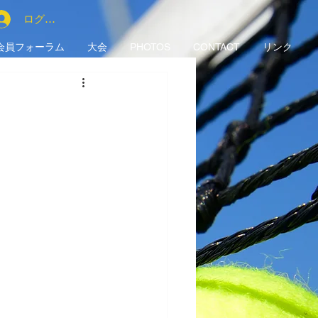
ログイン
会員フォーラム
大会
PHOTOS
CONTACT
リンク