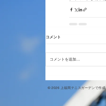
コメント
コメントを追加…
© 2026 上福岡テニスガーデンで