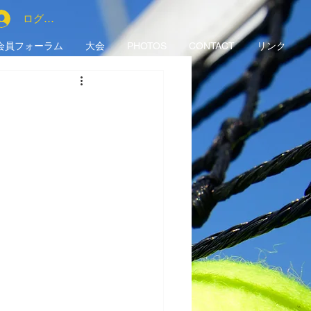
ログイン
会員フォーラム
大会
PHOTOS
CONTACT
リンク