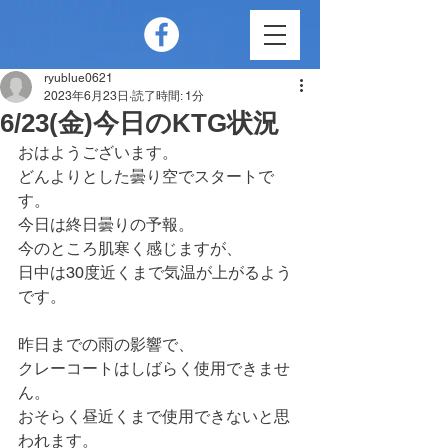
ryublue0621
2023年6月23日
読了時間: 1分
6/23(金)今日のKTG状況
おはようございます。
どんよりとした曇り空でスタートで
す。
今日は終日曇りの予報。
今のところ肌寒く感じますが、
日中は30度近くまで気温が上がるよう
です。
昨日までの雨の影響で、
クレーコートはしばらく使用できませ
ん。
おそらく昼近くまで使用できないと思
われます。