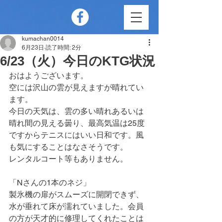
kumachan0014
6月23日
読了時間: 2分
6/23（火）今日のKTG状況
おはようございます。
空には沢山の雲が見えますが晴れてい
ます。
今日の天気は、雲の多い晴れあるいは
晴れ間の見える曇り、最高気温は25度
ですからテニスにはいい日和です。風
も気にすることはなさそうです。
レンタルコート等もありません。
「Nさんの1本のネジ」
製氷機の扉がスムーズに開閉できず、
水が垂れて床が濡れていました。会員
の方が天才的に修理してくれたことは