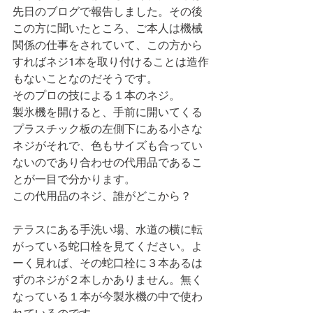
先日のブログで報告しました。その後
この方に聞いたところ、ご本人は機械
関係の仕事をされていて、この方から
すればネジ1本を取り付けることは造作
もないことなのだそうです。
そのプロの技による１本のネジ。
製氷機を開けると、手前に開いてくる
プラスチック板の左側下にある小さな
ネジがそれで、色もサイズも合ってい
ないのであり合わせの代用品であるこ
とが一目で分かります。
この代用品のネジ、誰がどこから？
テラスにある手洗い場、水道の横に転
がっている蛇口栓を見てください。よ
ーく見れば、その蛇口栓に３本あるは
ずのネジが２本しかありません。無く
なっている１本が今製氷機の中で使わ