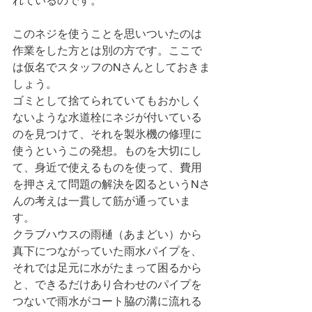
れているのです。
このネジを使うことを思いついたのは
作業をした方とは別の方です。ここで
は仮名でスタッフのNさんとしておきま
しょう。
ゴミとして捨てられていてもおかしく
ないような水道栓にネジが付いている
のを見つけて、それを製氷機の修理に
使うというこの発想。ものを大切にし
て、身近で使えるものを使って、費用
を押さえて問題の解決を図るというNさ
んの考えは一貫して筋が通っていま
す。
クラブハウスの雨樋（あまどい）から
真下につながっていた雨水パイプを、
それでは足元に水がたまって困るから
と、できるだけあり合わせのパイプを
つないで雨水がコート脇の溝に流れる