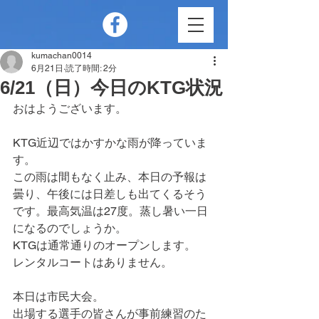
kumachan0014
6月21日
読了時間: 2分
6/21（日）今日のKTG状況
おはようございます。
KTG近辺ではかすかな雨が降っていま
す。
この雨は間もなく止み、本日の予報は
曇り、午後には日差しも出てくるそう
です。最高気温は27度。蒸し暑い一日
になるのでしょうか。
KTGは通常通りのオープンします。
レンタルコートはありません。
本日は市民大会。
出場する選手の皆さんが事前練習のた