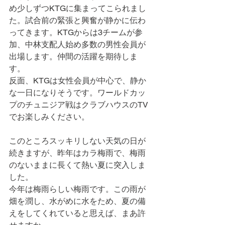
め少しずつKTGに集まってこられまし
た。試合前の緊張と興奮が静かに伝わ
ってきます。KTGからは3チームが参
加、中林支配人始め多数の男性会員が
出場します。仲間の活躍を期待しま
す。
反面、KTGは女性会員が中心で、静か
な一日になりそうです。ワールドカッ
プのチュニジア戦はクラブハウスのTV
でお楽しみください。
このところスッキリしない天気の日が
続きますが、昨年はカラ梅雨で、梅雨
のないままに長くて熱い夏に突入しま
した。
今年は梅雨らしい梅雨です。この雨が
畑を潤し、水がめに水をため、夏の備
えをしてくれていると思えば、まあ許