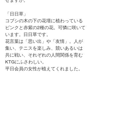
せますか。
「日日草」
コブシの木の下の花壇に植わっている
ピンクと赤紫の2種の花。可憐に咲いて
います。日日草です。
花言葉は「思い出」や「友情」。人が
集い、テニスを楽しみ、競いあるいは
共に戦い、それぞれの人間関係を育む
KTGにふさわしい。
平日会員の女性が植えてくれました。
本日の当番　　大石
　　　　　　　　　　　以上。