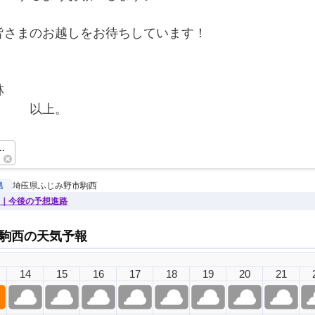
皆さまのお越しをお待ちしています！
林
　　　以上。　