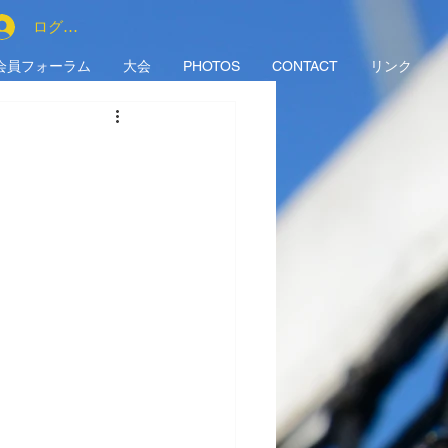
ログイン
会員フォーラム
大会
PHOTOS
CONTACT
リンク