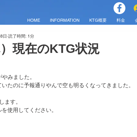
HOME
INFORMATION
KTG概要
料金
18日
読了時間: 1分
（木）現在のKTG状況
がやみました。
ていたのに予報通りやんで空も明るくなってきました。
始します。
ルを使用してください。