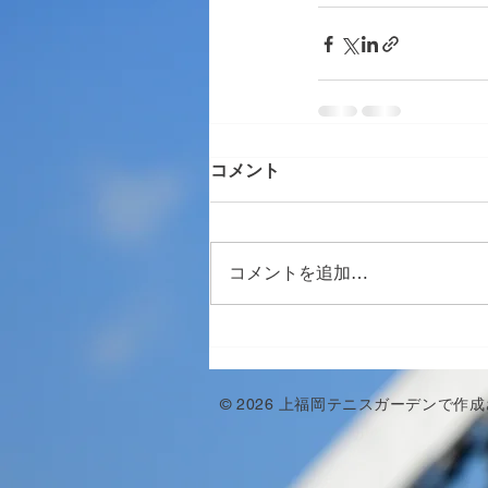
コメント
コメントを追加…
© 2026 上福岡テニスガーデンで