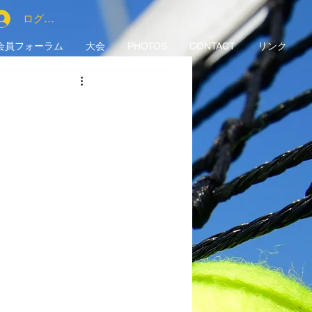
ログイン
会員フォーラム
大会
PHOTOS
CONTACT
リンク