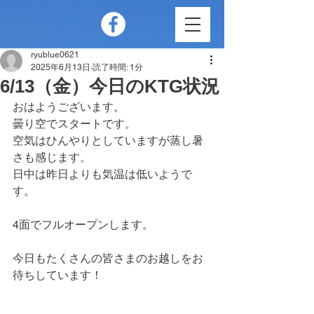
ryublue0621
2025年6月13日
読了時間: 1分
6/13（金）今日のKTG状況
おはようございます。
曇り空でスタートです。
空気はひんやりとしていますが蒸し暑
さも感じます。
日中は昨日よりも気温は低いようで
す。
4面でフルオープンします。
今日もたくさんの皆さまのお越しをお
待ちしています！