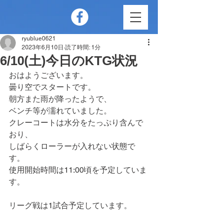
ryublue0621
2023年6月10日
読了時間: 1分
6/10(土)今日のKTG状況
おはようございます。
曇り空でスタートです。
朝方また雨が降ったようで、
ベンチ等が濡れていました。
クレーコートは水分をたっぷり含んで
おり、
しばらくローラーが入れない状態で
す。
使用開始時間は11:00頃を予定していま
す。
リーグ戦は1試合予定しています。