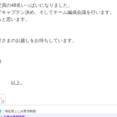
定員の48名いっぱいになりました。
でキャプテン決め、そしてチーム編成会議を行います。
ると思います。
皆さまのお越しをお待ちしています。
林
　　　以上。　