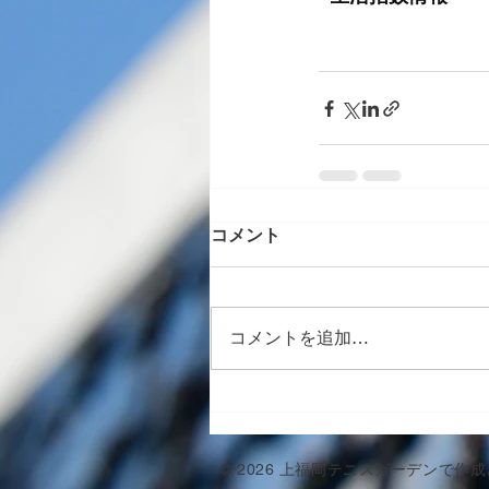
コメント
コメントを追加…
© 2026 上福岡テニスガーデンで