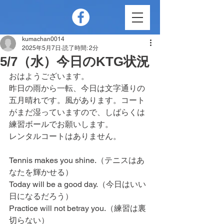
kumachan0014
2025年5月7日
読了時間: 2分
5/7（水）今日のKTG状況
おはようございます。
昨日の雨から一転、今日は文字通りの
五月晴れです。風があります。コート
がまだ湿っていますので、しばらくは
練習ボールでお願いします。
レンタルコートはありません。
Tennis makes you shine.（テニスはあ
なたを輝かせる）
Today will be a good day.（今日はいい
日になるだろう）
Practice will not betray you.（練習は裏
切らない）