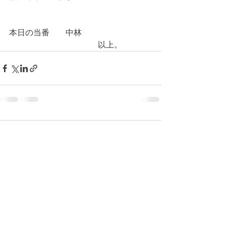
本日の当番　　中林
　　　　　　　　　　　以上。
コメント
コメントを追加…
© 2026 上福岡テニスガーデンで作