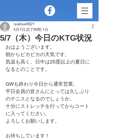
ryublue0621
5月7日
読了時間: 1分
5/7（木）今日のKTG状況
おはようございます。
朝からピカピカの天気です。
気温も高く、日中は25度以上の夏日に
なるとのことです。
GWも終わり今日から通常営業。
平日会員の皆さんにとっては久しぶり
のテニスとなるのでしょうか。
十分にストレッチを行ってからコート
に入ってください。
よろしくお願いします。
お待ちしています！