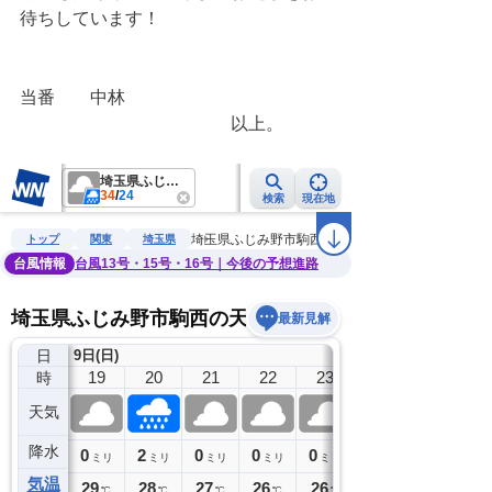
待ちしています！
当番　　中林
　　　　　　　　　　　　以上。　