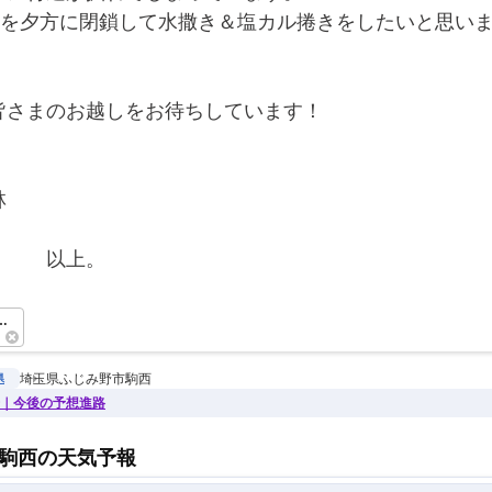
トを夕方に閉鎖して水撒き＆塩カル捲きをしたいと思い
皆さまのお越しをお待ちしています！
林
　　　以上。　