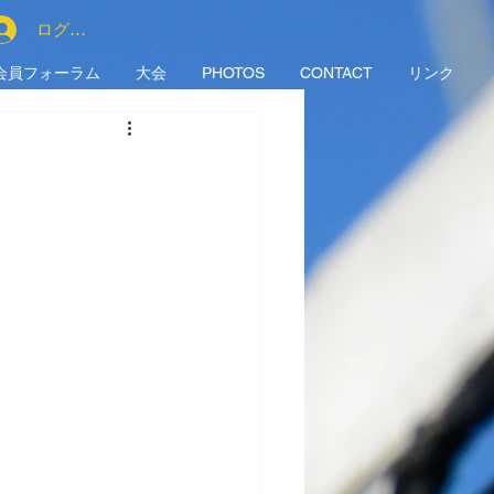
ログイン
会員フォーラム
大会
PHOTOS
CONTACT
リンク