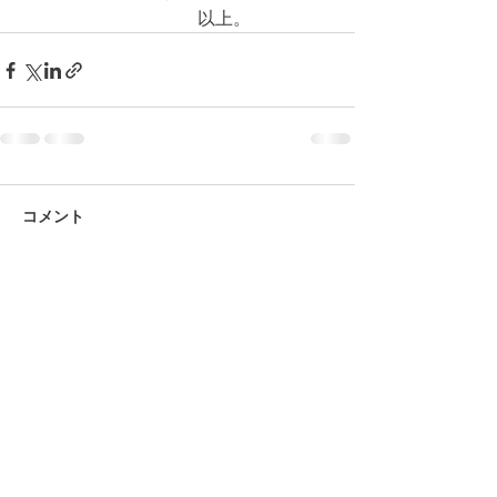
　　　　　　　　　　以上。
コメント
コメントを追加…
© 2026 上福岡テニスガーデンで作
成されたホームページです。