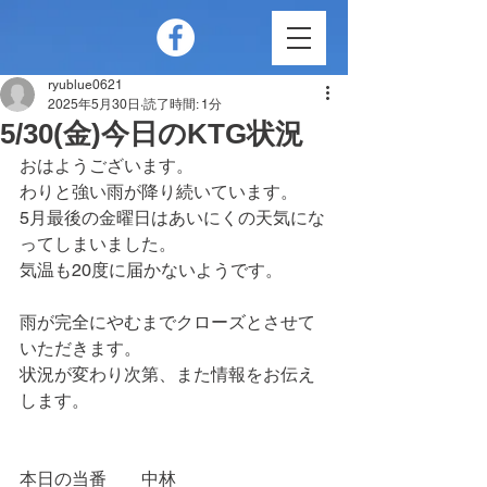
ryublue0621
2025年5月30日
読了時間: 1分
5/30(金)今日のKTG状況
おはようございます。
わりと強い雨が降り続いています。
5月最後の金曜日はあいにくの天気にな
ってしまいました。
気温も20度に届かないようです。
雨が完全にやむまでクローズとさせて
いただきます。
状況が変わり次第、また情報をお伝え
します。
本日の当番　　中林