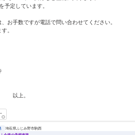
0頃を予定しています。
は、お手数ですが電話で問い合わせてください。
ます。
！
寺
　　　以上。　