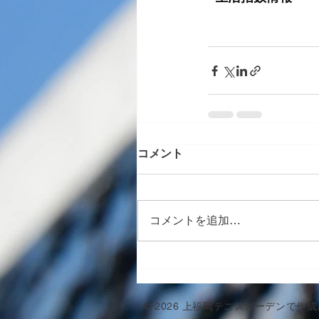
コメント
コメントを追加…
© 2026 上福岡テニスガーデンで