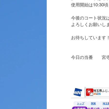
使用開始は10:3
今後のコート状況
よろしくお願いし
お待ちしています
今日の当番　　宮
　　　　　　　　