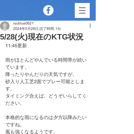
ryublue0621
2024年5月28日
読了時間: 1分
5/28(火)現在のKTG状況
11:45更新
雨がほとんどやんでいる時間帯が続い
ています。
降ったりやんだりの天気ですが、
砂入り人工芝2面でプレー可能としま
す。
タイミング合えば、どうぞいらしてく
ださい。
本格的な雨になるのは夕方以降みたい
ですね。
風も強くなるようです。