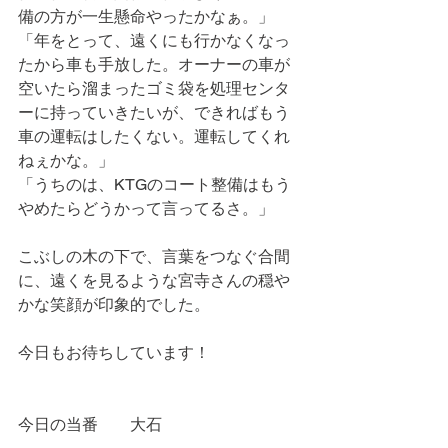
備の方が一生懸命やったかなぁ。」
「年をとって、遠くにも行かなくなっ
たから車も手放した。オーナーの車が
空いたら溜まったゴミ袋を処理センタ
ーに持っていきたいが、できればもう
車の運転はしたくない。運転してくれ
ねぇかな。」
「うちのは、KTGのコート整備はもう
やめたらどうかって言ってるさ。」
こぶしの木の下で、言葉をつなぐ合間
に、遠くを見るような宮寺さんの穏や
かな笑顔が印象的でした。
今日もお待ちしています！
今日の当番　　大石