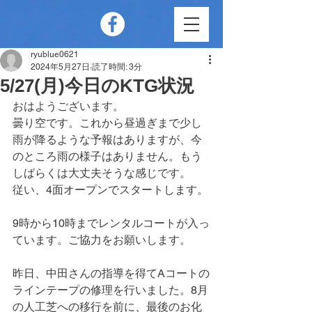
ryublue0621
2024年5月27日
読了時間: 3分
5/27(月)今日のKTG状況
おはようございます。
曇り空です。これから昼過ぎまで少し
雨が降るような予報はありますが、今
のところ雨の様子はありません。もう
しばらくは大丈夫そうな感じです。
従い、4面オープンでスタートします。
9時から10時までレンタルコートが入っ
ています。ご協力をお願いします。
昨日、中田さんの指導を得てAコートの
ラインテープの修理を行いました。8月
の人工芝への移行を前に、最後のお化