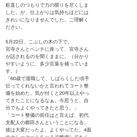
粧直しのつもりで力の限りを尽くしま
した。が、仕上がりは気持ちほどには
きれいになりませんでした。ご理解く
ださい。
5月22日、こぶしの木の下で。
宮寺さんとベンチに座って、宮寺さん
が話されるのを聞くままに。（分かり
やすいように、多少言葉を補っていま
す。）
「60歳で退職して、しばらくした頃手
伝ってくれないかと言われてコート整
備を始めた。気が付くと20年以上やっ
てきたことになるなぁ。今思うと、自
分でもよくやってきたと思う。」
「コート整備の前任はと言えば、初代
支配人の郷田さんということになる。
彼は大変だったよ、よくやってた。4面