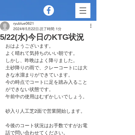
ryublue0621
2024年5月22日
読了時間: 1分
5/22(水)今日のKTG状況
おはようございます。
よく晴れて気持ちのいい朝です。
しかし、昨晩はよく降りました。
土砂降りの雨で、クレーコートには大
きな水溜まりができています。
今の時点でコートに足を踏み入ること
ができない状態です。
午前中の使用はむずかしいでしょう。
砂入り人工芝2面で営業開始します。
今後のコート状況はお手数ですがお電
話で問い合わせてください。