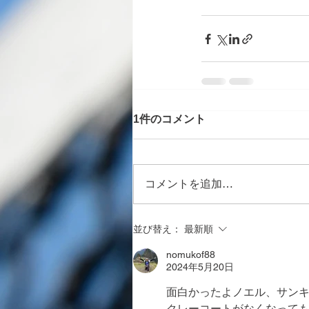
1件のコメント
コメントを追加…
並び替え：
最新順
nomukof88
2024年5月20日
面白かったよノエル、サン
クレーコートがなくなって