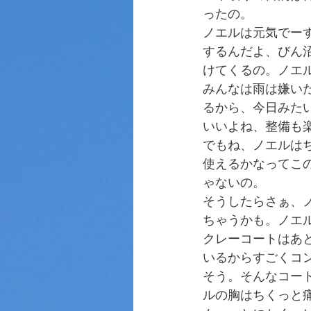
ったの。
ノエルは元気でー
するんだよ、びん
けてくるの。ノエ
みんなは雨は嫌い
るから、今日みた
いいよね、整備も
でもね、ノエルは
使えるかなってこ
ゃないの。
そうしたらさぁ、
ちゃうかも。ノエ
クレーコートはあ
いるからすごくコ
そう。そんなコー
ルの胸はちくっと