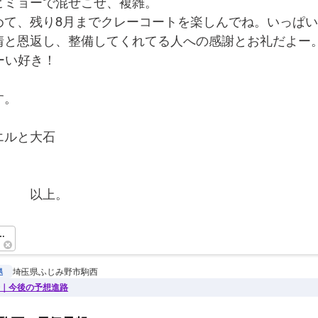
ビミョーで混ぜこぜ、複雑。
めて、残り8月までクレーコートを楽しんでね。いっぱ
情と恩返し、整備してくれてる人への感謝とお礼だよー
ーい好き！
す。
エルと大石
　　　以上。　