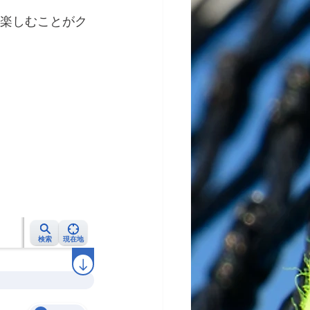
い楽しむことがク
。