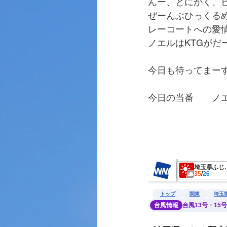
んー、とにかく、
ぜーんぶひっくる
レーコートへの愛
ノエルはKTGがだ
今日も待ってまー
今日の当番　　ノ
　　　　　　　　