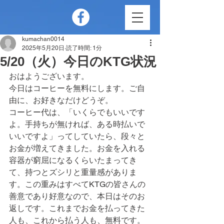
kumachan0014
2025年5月20日
読了時間: 1分
5/20（火）今日のKTG状況
おはようございます。
今日はコーヒーを無料にします。ご自
由に、お好きなだけどうぞ。
コーヒー代は、「いくらでもいいです
よ。手持ちが無ければ、ある時払いで
いいですよ」ってしていたら、段々と
お金が増えてきました。お金を入れる
容器が窮屈になるくらいたまってき
て、持つとズシリと重量感がありま
す。この重みはすべてKTGの皆さんの
善意であり好意なので、本日はそのお
返しです。これまでお金を払ってきた
人も、これから払う人も、無料です。