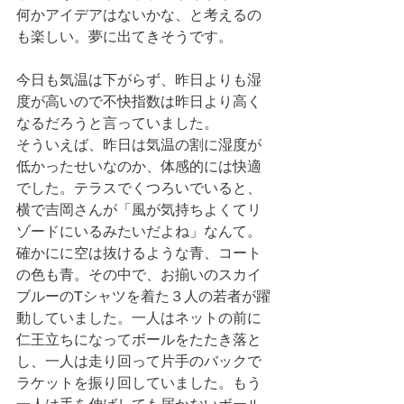
何かアイデアはないかな、と考えるの
も楽しい。夢に出てきそうです。
今日も気温は下がらず、昨日よりも湿
度が高いので不快指数は昨日より高く
なるだろうと言っていました。
そういえば、昨日は気温の割に湿度が
低かったせいなのか、体感的には快適
でした。テラスでくつろいでいると、
横で吉岡さんが「風が気持ちよくてリ
ゾードにいるみたいだよね」なんて。
確かにに空は抜けるような青、コート
の色も青。その中で、お揃いのスカイ
ブルーのTシャツを着た３人の若者が躍
動していました。一人はネットの前に
仁王立ちになってボールをたたき落と
し、一人は走り回って片手のバックで
ラケットを振り回していました。もう