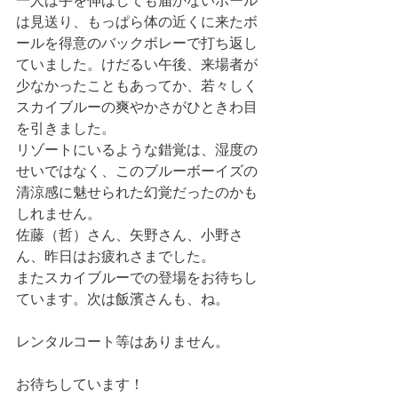
一人は手を伸ばしても届かないボール
は見送り、もっぱら体の近くに来たボ
ールを得意のバックボレーで打ち返し
ていました。けだるい午後、来場者が
少なかったこともあってか、若々しく
スカイブルーの爽やかさがひときわ目
を引きました。
リゾートにいるような錯覚は、湿度の
せいではなく、このブルーボーイズの
清涼感に魅せられた幻覚だったのかも
しれません。
佐藤（哲）さん、矢野さん、小野さ
ん、昨日はお疲れさまでした。
またスカイブルーでの登場をお待ちし
ています。次は飯濱さんも、ね。
レンタルコート等はありません。
お待ちしています！