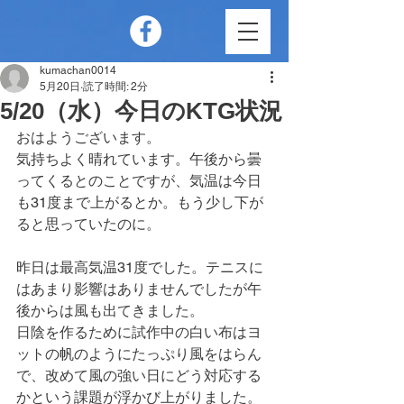
kumachan0014
5月20日
読了時間: 2分
5/20（水）今日のKTG状況
おはようございます。
気持ちよく晴れています。午後から曇
ってくるとのことですが、気温は今日
も31度まで上がるとか。もう少し下が
ると思っていたのに。
昨日は最高気温31度でした。テニスに
はあまり影響はありませんでしたが午
後からは風も出てきました。
日陰を作るために試作中の白い布はヨ
ットの帆のようにたっぷり風をはらん
で、改めて風の強い日にどう対応する
かという課題が浮かび上がりました。