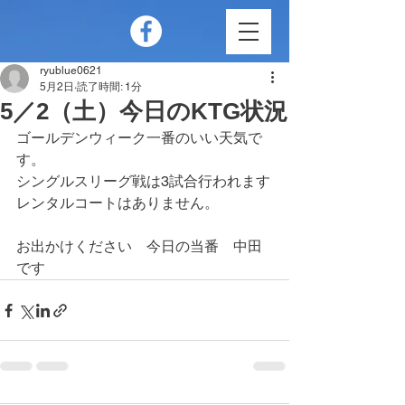
ryublue0621
5月2日
読了時間: 1分
5／2（土）今日のKTG状況
ゴールデンウィーク一番のいい天気で
す。
シングルスリーグ戦は3試合行われます
レンタルコートはありません。
お出かけください　今日の当番　中田
です