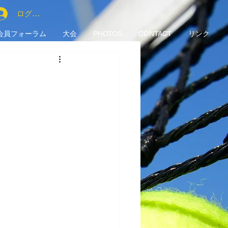
ログイン
会員フォーラム
大会
PHOTOS
CONTACT
リンク