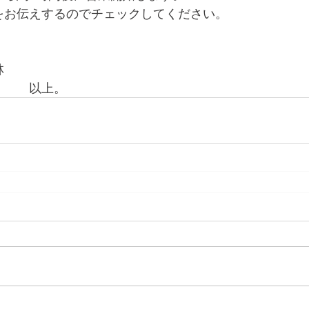
をお伝えするのでチェックしてください。
林
　　　以上。