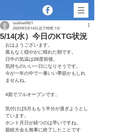
ryublue0621
2025年5月14日
読了時間: 1分
5/14(水）今日のKTG状況
おはようございます。
風もなく穏やかに晴れた朝です。
日中の気温は26度前後。
気持ちのいい一日になりそうです。
今が一年の中で一番いい季節かもしれ
ませんね。
4面でフルオープンです。
気付けば5月ももう半分が過ぎようとし
ています。
ホント月日が経つのは早いですね。
親睦大会も無事に終了したことです