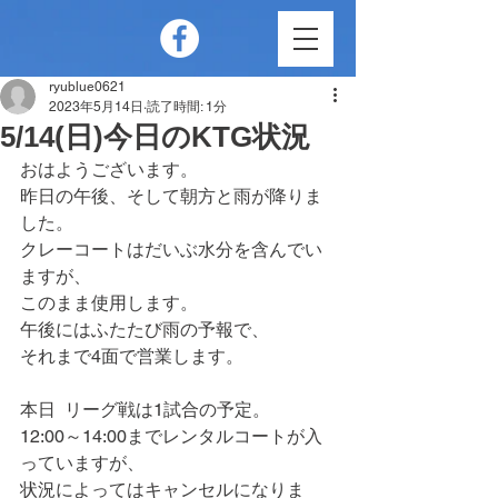
ryublue0621
2023年5月14日
読了時間: 1分
5/14(日)今日のKTG状況
おはようございます。
昨日の午後、そして朝方と雨が降りま
した。
クレーコートはだいぶ水分を含んでい
ますが、
このまま使用します。
午後にはふたたび雨の予報で、
それまで4面で営業します。
本日	リーグ戦は1試合の予定。
12:00～14:00までレンタルコートが入
っていますが、
状況によってはキャンセルになりま