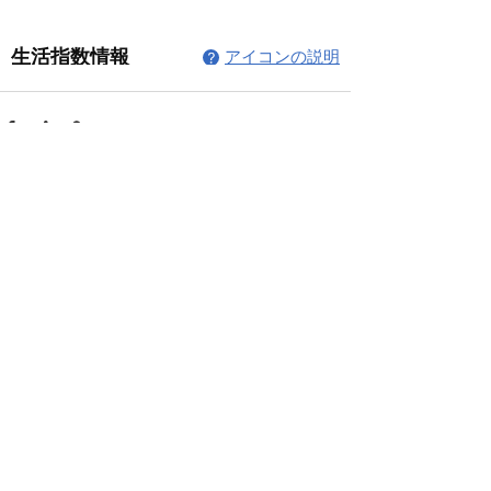
コメント
コメントを追加…
© 2026 上福岡テニスガーデンで作
成されたホームページです。