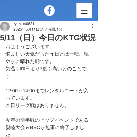
ryublue0621
2025年5月11日
読了時間: 1分
5/11（日）今日のKTG状況
おはようございます。
悩ましい天気だった昨日とは一転、穏
やかに晴れた朝です。
気温も昨日より7度も高いとのことで
す。
12:00～14:00までレンタルコートが入
っています。
本日リーグ戦はありません。
今年の前半戦のビッグイベントである
親睦大会＆BBQが無事に終了しまし
た。