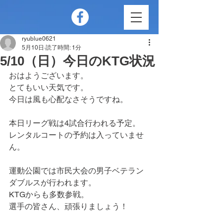
ryublue0621
5月10日
読了時間: 1分
5/10（日）今日のKTG状況
おはようございます。
とてもいい天気です。
今日は風も心配なさそうですね。
本日リーグ戦は4試合行われる予定。
レンタルコートの予約は入っていませ
ん。
運動公園では市民大会の男子ベテラン
ダブルスが行われます。
KTGからも多数参戦。
選手の皆さん、頑張りましょう！