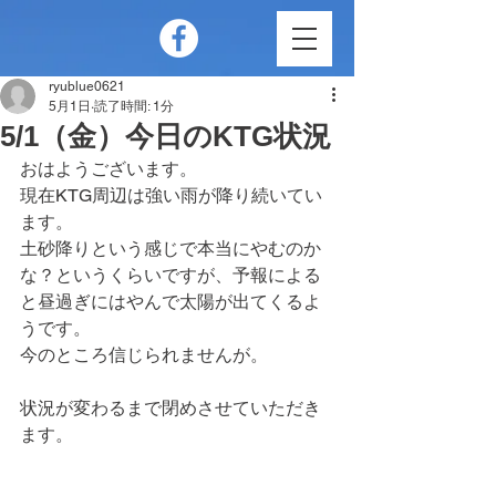
ryublue0621
5月1日
読了時間: 1分
5/1（金）今日のKTG状況
おはようございます。
現在KTG周辺は強い雨が降り続いてい
ます。
土砂降りという感じで本当にやむのか
な？というくらいですが、予報による
と昼過ぎにはやんで太陽が出てくるよ
うです。
今のところ信じられませんが。
状況が変わるまで閉めさせていただき
ます。