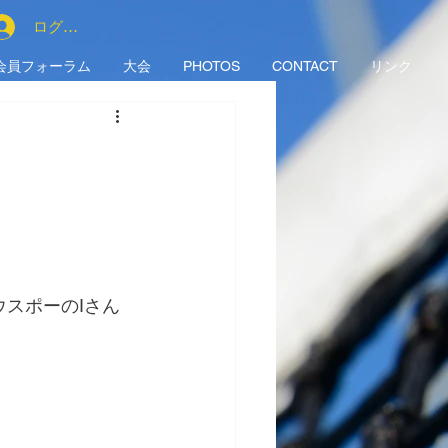
ログイン
会員フォーラム
大会
PHOTOS
CONTACT
リンク
スポーのIさん